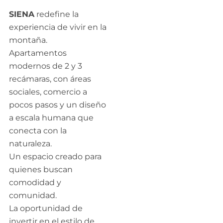
SIENA
redefine la
experiencia de vivir en la
montaña.
Apartamentos
modernos de 2 y 3
recámaras, con áreas
sociales, comercio a
pocos pasos y un diseño
a escala humana que
conecta con la
naturaleza.
Un espacio creado para
quienes buscan
comodidad y
comunidad.
La oportunidad de
invertir en el estilo de