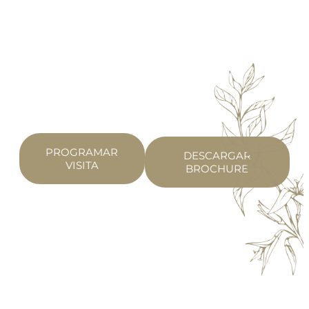
PROGRAMAR
DESCARGAR
VISITA
BROCHURE