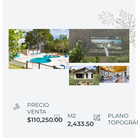
PRECIO
VENTA
M2
PLANO
$110,250.00
TOPOGRÁ
2,433.50